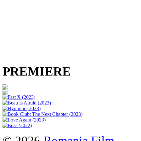
PREMIERE
© 2026
Romania Film