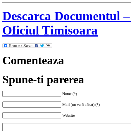
Descarca Documentul – 
Oficiul Timisoara
Comenteaza
Spune-ti parerea
Nume (*)
Mail (nu va fi afisat) (*)
Website