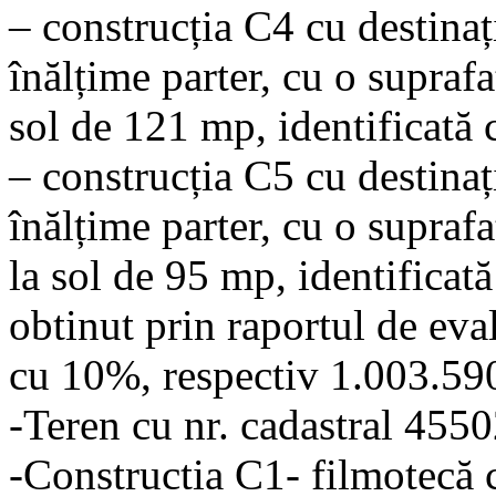
– construcția C4 cu destinaț
înălțime parter, cu o suprafa
sol de 121 mp, identificată
– construcția C5 cu destina
înălțime parter, cu o suprafa
la sol de 95 mp, identificat
obtinut prin raportul de ev
cu 10%, respectiv 1.003.590
-Teren cu nr. cadastral 45
-Constructia C1- filmotecă 