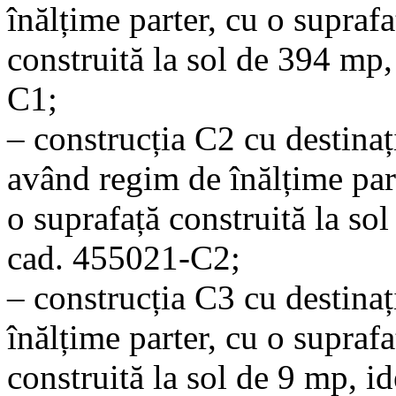
înălțime parter, cu o suprafa
construită la sol de 394 mp,
C1;
– construcția C2 cu destinaț
având regim de înălțime par
o suprafață construită la sol
cad. 455021-C2;
– construcția C3 cu destina
înălțime parter, cu o suprafa
construită la sol de 9 mp, i