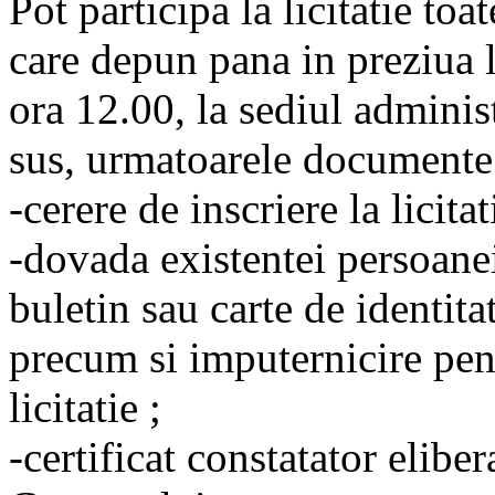
Pot participa la licitatie toa
care depun pana in preziua li
ora 12.00, la sediul adminis
sus, urmatoarele documente
-cerere de inscriere la licitat
-dovada existentei persoanei
buletin sau carte de identitat
precum si imputernicire pent
licitatie ;
-certificat constatator elibe