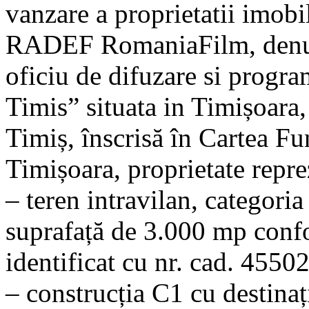
vanzare a proprietatii imobi
RADEF RomaniaFilm, denumi
oficiu de difuzare si progra
Timis” situata in Timișoara, 
Timiș, înscrisă în Cartea F
Timișoara, proprietate repre
– teren intravilan, categoria 
suprafață de 3.000 mp conf
identificat cu nr. cad. 4550
– construcția C1 cu destina