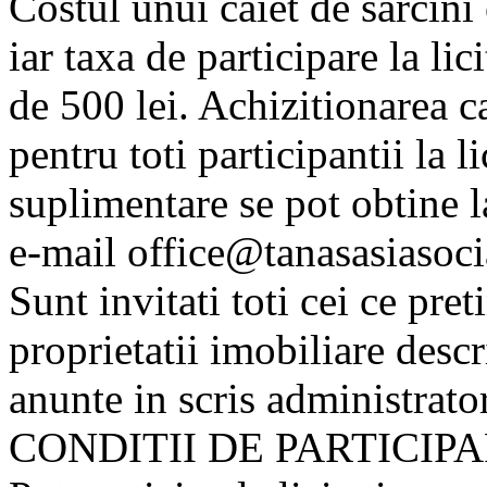
Costul unui caiet de sarcini
iar taxa de participare la lici
de 500 lei. Achizitionarea ca
pentru toti participantii la li
suplimentare se pot obtine l
e-mail office@tanasasiasocia
Sunt invitati toti cei ce pre
proprietatii imobiliare descr
anunte in scris administratoru
CONDITII DE PARTICIPA