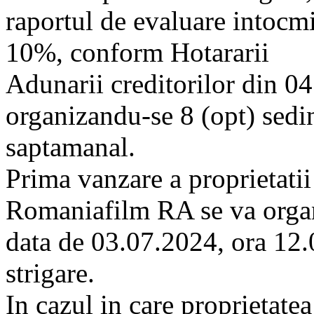
raportul de evaluare intocm
10%, conform Hotararii
Adunarii creditorilor din 04
organizandu-se 8 (opt) sedint
saptamanal.
Prima vanzare a proprietat
Romaniafilm RA se va orga
data de 03.07.2024, ora 12.0
strigare.
In cazul in care proprietate