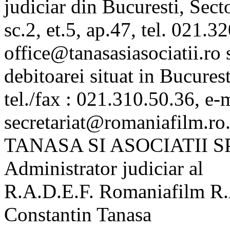
judiciar din Bucuresti, Secto
sc.2, et.5, ap.47, tel. 021.3
office@tanasasiasociatii.ro 
debitoarei situat in Bucurest
tel./fax : 021.310.50.36, e-
secretariat@romaniafilm.ro
TANASA SI ASOCIATII S
Administrator judiciar al
R.A.D.E.F. Romaniafilm R.
Constantin Tanasa