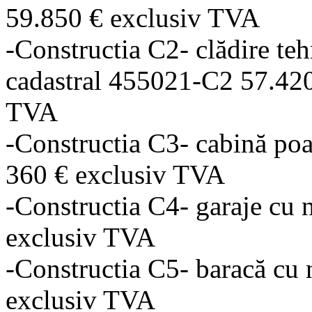
59.850 € exclusiv TVA
-Constructia C2- clădire teh
cadastral 455021-C2 57.420
TVA
-Constructia C3- cabină poa
360 € exclusiv TVA
-Constructia C4- garaje cu 
exclusiv TVA
-Constructia C5- baracă cu 
exclusiv TVA