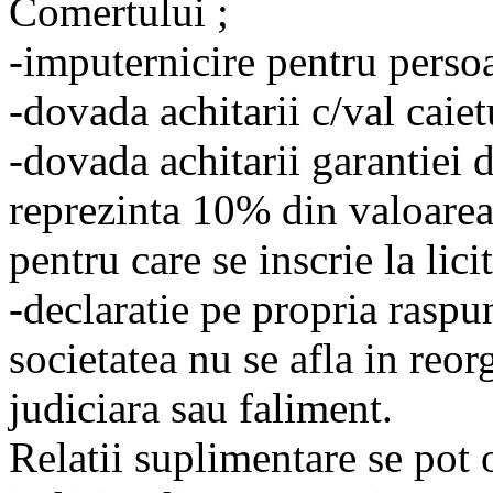
Comertului ;
-imputernicire pentru persoan
-dovada achitarii c/val caiet
-dovada achitarii garantiei de
reprezinta 10% din valoare
pentru care se inscrie la licit
-declaratie pe propria raspu
societatea nu se afla in reor
judiciara sau faliment.
Relatii suplimentare se pot 