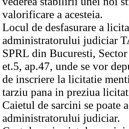
vederea stabilirii unei noi st
valorificare a acesteia.
Locul de desfasurare a licitat
administratorului judicia
SPRL din Bucuresti, Sector 3
et.5, ap.47, unde se vor d
de inscriere la licitatie ment
tarziu pana in preziua licita
Caietul de sarcini se poate a
administratorului judiciar.