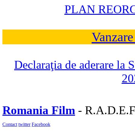
PLAN REOR
Vanzare
Declaraţia de aderare la 
20
Romania Film
- R.A.D.E.F
Contact
twitter
Facebook