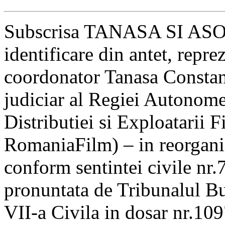
Subscrisa TANASA SI ASOC
identificare din antet, repre
coordonator Tanasa Constanti
judiciar al Regiei Autonome
Distributiei si Exploatarii
RomaniaFilm) – in reorgani
conform sentintei civile nr
pronuntata de Tribunalul Bu
VII-a Civila in dosar nr.10