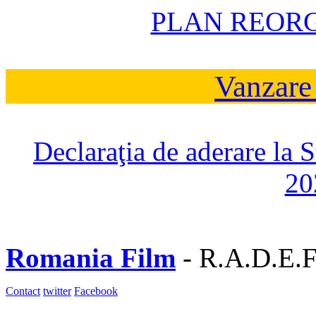
PLAN REOR
Vanzare
Declaraţia de aderare la 
20
Romania Film
- R.A.D.E.F
Contact
twitter
Facebook