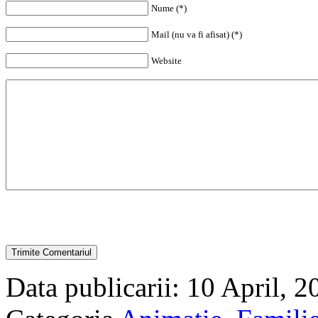
Nume (*)
Mail (nu va fi afisat) (*)
Website
Data publicarii: 10 April, 2