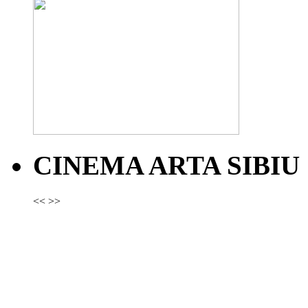
CINEMA ARTA SIBIU
<<
>>