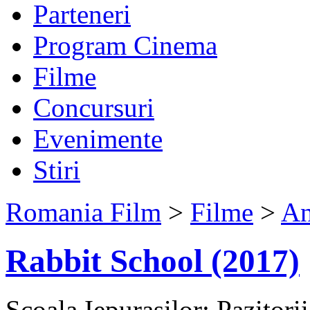
Parteneri
Program Cinema
Filme
Concursuri
Evenimente
Stiri
Romania Film
>
Filme
>
An
Rabbit School (2017)
Scoala Iepurasilor: Pazitori