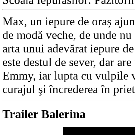
Max, un iepure de oraș ajun
de modă veche, de unde nu 
arta unui adevărat iepure de
este destul de sever, dar are
Emmy, iar lupta cu vulpile v
curajul şi încrederea în priet
Trailer Balerina