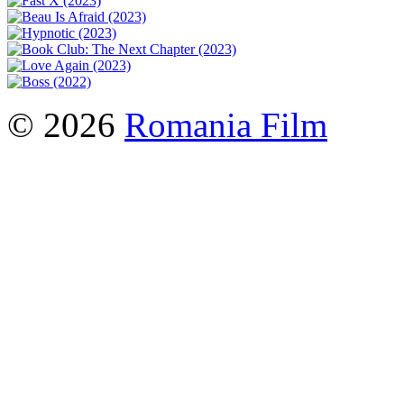
© 2026
Romania Film