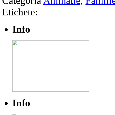
Categoria
Animatie
,
Famili
Etichete:
Info
Info