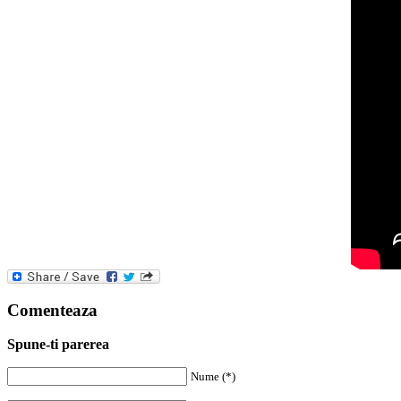
Comenteaza
Spune-ti parerea
Nume (*)