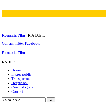
Romania Film
- R.A.D.E.F.
Contact
twitter
Facebook
Romania Film
RADEF
Home
Interes public
Transparenta
Despre noi
Cinematografe
Contact