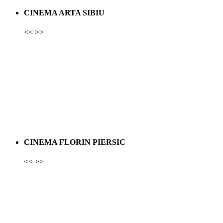
CINEMA ARTA SIBIU
<<
>>
CINEMA FLORIN PIERSIC
<<
>>