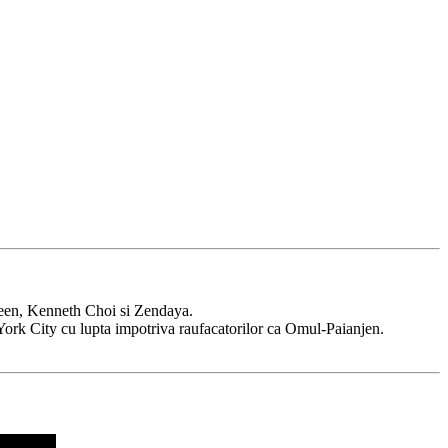
reen, Kenneth Choi si Zendaya.
York City cu lupta impotriva raufacatorilor ca Omul-Paianjen.