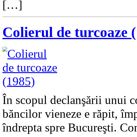
[…]
Colierul de turcoaze 
În scopul declanşării unui c
băncilor vieneze e răpit, împ
îndrepta spre Bucureşti. Con