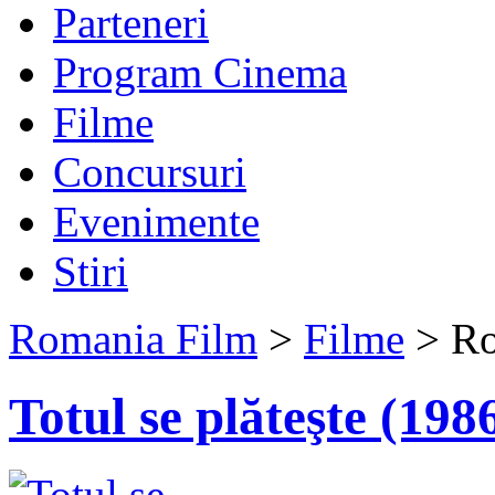
Parteneri
Program Cinema
Filme
Concursuri
Evenimente
Stiri
Romania Film
>
Filme
> Ro
Totul se plăteşte (198