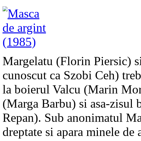
Margelatu (Florin Piersic) 
cunoscut ca Szobi Ceh) treb
la boierul Valcu (Marin Mor
(Marga Barbu) si asa-zisul 
Repan). Sub anonimatul Mast
dreptate si apara minele de 