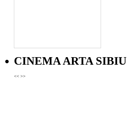
CINEMA ARTA SIBIU
<<
>>